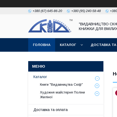
+380 (67) 645-86-20
+380 (95) 240-58-48
+380
"ВИДАВНИЦТВО СКІФ
КНИЖКИ ДЛЯ ВМІЛИХ
ГОЛОВНА
КАТАЛОГ
ДОСТАВКА ТА
Н
Каталог
Книги "Видавництва Скіф"
Художня майстерня Поліни
Жиліної
Доставка та оплата