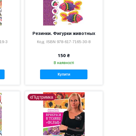
Резинки. Фигурки животных
19-3
ISBN 978-617-7165-30-8
150 ₴
В наявності
Купити
єПідтримка