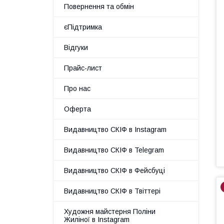
Повернення та обмін
єПідтримка
Відгуки
Прайс-лист
Про нас
Оферта
Видавництво СКІФ в Instagram
Видавництво СКІФ в Telegram
Видавництво СКІФ в Фейсбуці
Видавництво СКІФ в Твіттері
Художня майстерня Поліни
Жиліної в Instagram