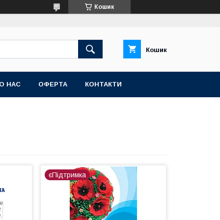
Кошик
Кошик
О НАС
ОФЕРТА
КОНТАКТИ
єПідтримка