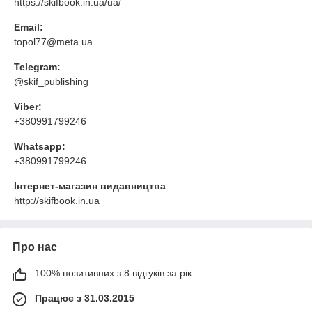
https://skifbook.in.ua/ua/
Email:
topol77@meta.ua
Telegram:
@skif_publishing
Viber:
+380991799246
Whatsapp:
+380991799246
Інтернет-магазин видавництва
http://skifbook.in.ua
Про нас
100% позитивних з 8 відгуків за рік
Працює з 31.03.2015