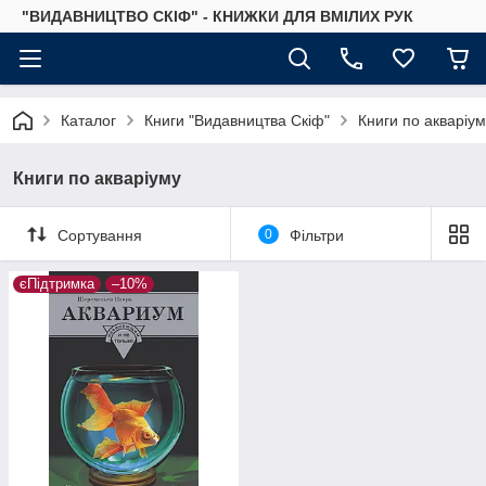
"ВИДАВНИЦТВО СКІФ" - КНИЖКИ ДЛЯ ВМІЛИХ РУК
Каталог
Книги "Видавництва Скіф"
Книги по акваріу
Книги по акваріуму
Сортування
0
Фільтри
єПідтримка
–10%