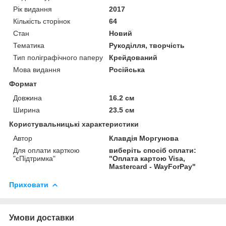
Рік видання
2017
Кількість сторінок
64
Стан
Новий
Тематика
Рукоділля, творчість
Тип поліграфічного паперу
Крейдований
Мова видання
Російська
Формат
Довжина
16.2 см
Ширина
23.5 см
Користувальницькі характеристики
Автор
Клавдія Моргунова
Для оплати карткою
виберіть спосіб оплати:
"єПідтримка"
"Оплата картою Visa,
Mastercard - WayForPay"
Приховати
Умови доставки