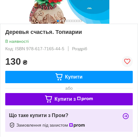
Деревья счастья. Топиарии
В наявності
Код: ISBN 978-617-7165-44-5
Роздріб
130
₴
Купити
або
Купити з
Що таке купити з Пром?
Замовлення під захистом