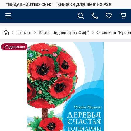
"ВИДАВНИЦТВО СКІФ" - КНИЖКИ ДЛЯ ВМІЛИХ РУК
Каталог
Книги "Видавництва Скіф"
Серія книг "Рукод
єПідтримка