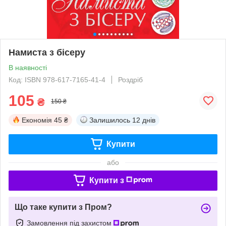
Намиста з бісеру
В наявності
Код: ISBN 978-617-7165-41-4
Роздріб
105
₴
150 ₴
Економія
45 ₴
Залишилось
12 днів
Купити
або
Купити з
Що таке купити з Пром?
Замовлення під захистом