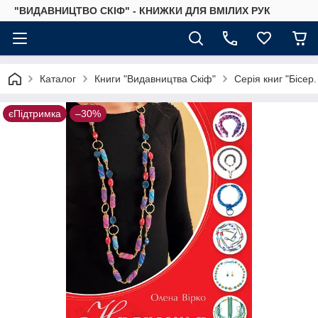
"ВИДАВНИЦТВО СКІФ" - КНИЖКИ ДЛЯ ВМІЛИХ РУК
Каталог
Книги "Видавництва Скіф"
Серія книг "Бісер
єПідтримка
–30%