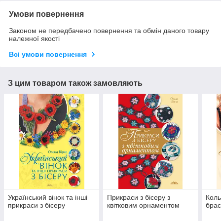
Умови повернення
Законом не передбачено повернення та обмін даного товару
належної якості
Всі умови повернення
З цим товаром також замовляють
Український вінок та інші
Прикраси з бісеру з
Коль
прикраси з бісеру
квітковим орнаментом
брас