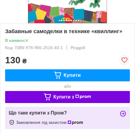
Забавные самоделки в технике «квиллинг»
В наявності
Код: ISBN 978-966-2516-40-1
Роздріб
130
₴
Купити
або
Купити з
Що таке купити з Пром?
Замовлення під захистом