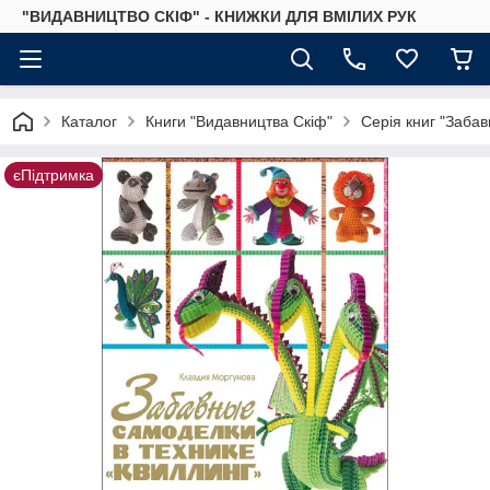
"ВИДАВНИЦТВО СКІФ" - КНИЖКИ ДЛЯ ВМІЛИХ РУК
Каталог
Книги "Видавництва Скіф"
Серія книг "Забав
єПідтримка