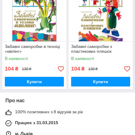
Забавні саморобки в техніці
Забавні саморобки з
«квілінг»
пластикових пляшок
В наявності
В наявності
104
104
₴
₴
130 ₴
130 ₴
Купити
Купити
Про нас
100% позитивних з 8 відгуків за рік
Працює з 31.03.2015
м. Львів