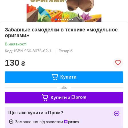
Забавные самоделки в технике «модульное
оригами»
В наявності
Код: ISBN 966-8076-62-1
Роздріб
130
₴
Купити
або
Купити з
Що таке купити з Пром?
Замовлення під захистом