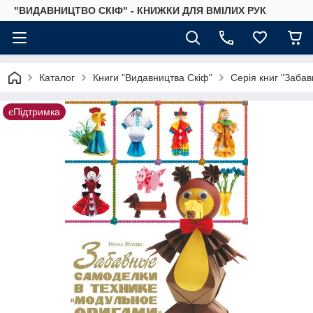
"ВИДАВНИЦТВО СКІФ" - КНИЖКИ ДЛЯ ВМІЛИХ РУК
Каталог
Книги "Видавництва Скіф"
Серія книг "Забав
єПідтримка