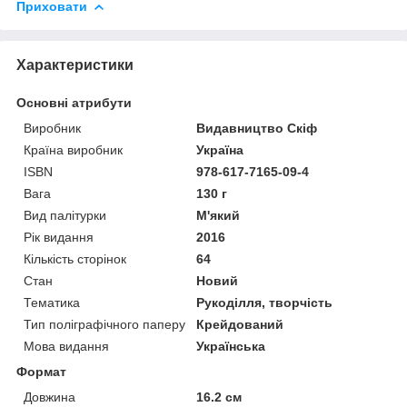
Приховати
Характеристики
Основні атрибути
Виробник
Видавництво Скіф
Країна виробник
Україна
ISBN
978-617-7165-09-4
Вага
130 г
Вид палітурки
М'який
Рік видання
2016
Кількість сторінок
64
Стан
Новий
Тематика
Рукоділля, творчість
Тип поліграфічного паперу
Крейдований
Мова видання
Українська
Формат
Довжина
16.2 см