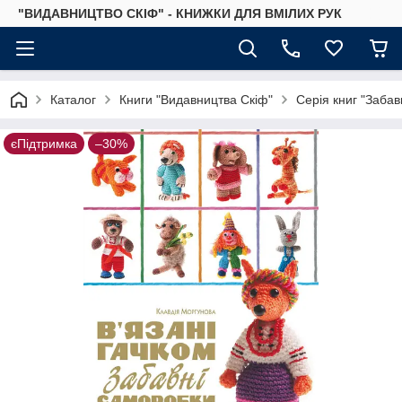
"ВИДАВНИЦТВО СКІФ" - КНИЖКИ ДЛЯ ВМІЛИХ РУК
Каталог
Книги "Видавництва Скіф"
Серія книг "Забав
єПідтримка
–30%