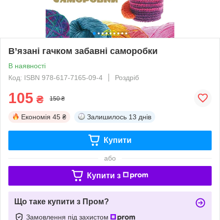
В’язані гачком забавні саморобки
В наявності
Код: ISBN 978-617-7165-09-4
Роздріб
105
₴
150 ₴
Економія
45 ₴
Залишилось
13 днів
Купити
або
Купити з
Що таке купити з Пром?
Замовлення під захистом