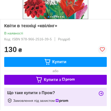
Квіти в техніці «квілінг»
В наявності
Код: ISBN 978-966-2516-39-5
Роздріб
130
₴
Купити
або
Купити з
Що таке купити з Пром?
Замовлення під захистом