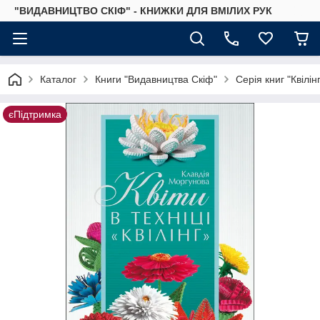
"ВИДАВНИЦТВО СКІФ" - КНИЖКИ ДЛЯ ВМІЛИХ РУК
Каталог
Книги "Видавництва Скіф"
Серія книг "Квілін
єПідтримка