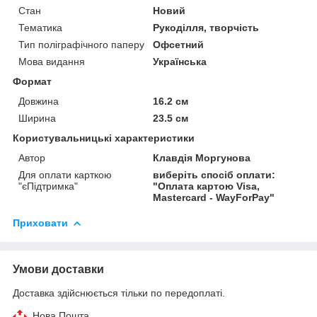
Стан
Новий
Тематика
Рукоділля, творчість
Тип поліграфічного паперу
Офсетний
Мова видання
Українська
Формат
Довжина
16.2 см
Ширина
23.5 см
Користувальницькі характеристики
Автор
Клавдія Моргунова
Для оплати карткою
виберіть спосіб оплати:
"єПідтримка"
"Оплата картою Visa,
Mastercard - WayForPay"
Приховати
Умови доставки
Доставка здійснюється тільки по передоплаті.
Нова Пошта