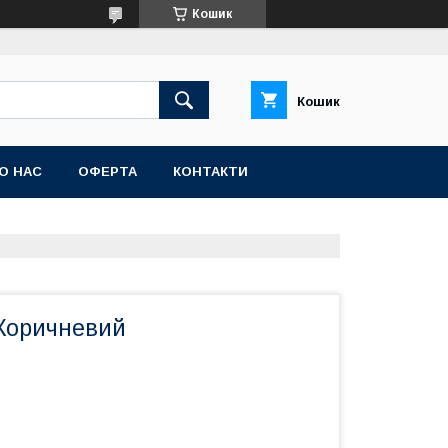
Кошик
Кошик
О НАС
ОФЕРТА
КОНТАКТИ
 Коричневий