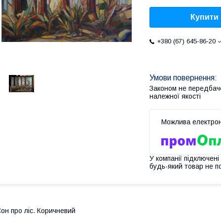
Купити
+380 (67) 645-86-20
Законом не передбач
належної якості
У компанії підключені
будь-який товар не п
он про ліс. Коричневий