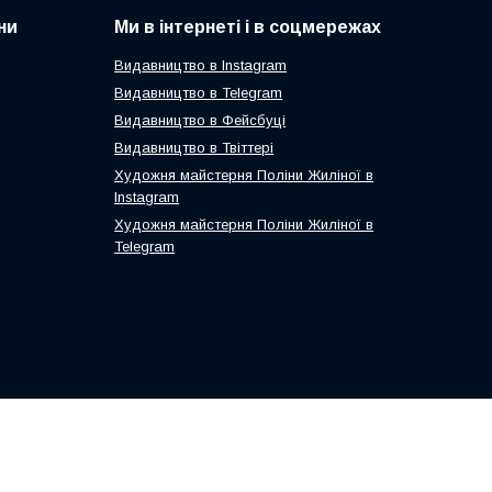
ни
Ми в інтернеті і в соцмережах
Видавництво в Instagram
Видавництво в Telegram
Видавництво в Фейсбуці
Видавництво в Твіттері
Художня майстерня Поліни Жиліної в
Instagram
Художня майстерня Поліни Жиліної в
Telegram