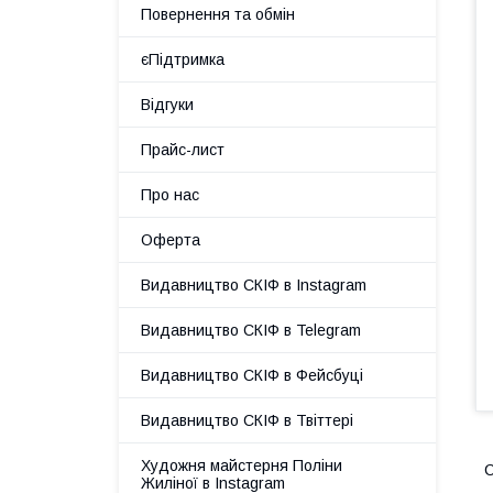
Повернення та обмін
єПідтримка
Відгуки
Прайс-лист
Про нас
Оферта
Видавництво СКІФ в Instagram
Видавництво СКІФ в Telegram
Видавництво СКІФ в Фейсбуці
Видавництво СКІФ в Твіттері
Художня майстерня Поліни
С
Жиліної в Instagram