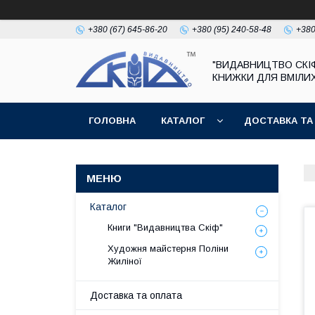
+380 (67) 645-86-20
+380 (95) 240-58-48
+380
"ВИДАВНИЦТВО СКІФ
КНИЖКИ ДЛЯ ВМІЛИХ
ГОЛОВНА
КАТАЛОГ
ДОСТАВКА ТА
Каталог
Книги "Видавництва Скіф"
Художня майстерня Поліни
Жиліної
Доставка та оплата